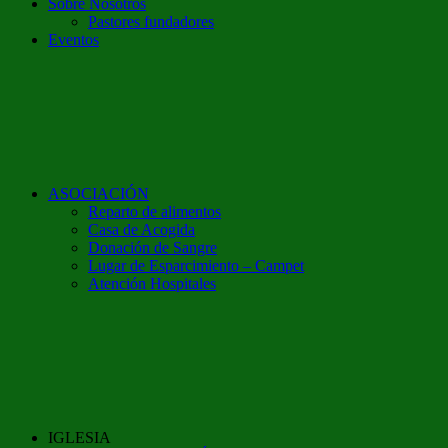
Sobre Nosotros
Pastores fundadores
Eventos
ASOCIACIÓN
Reparto de alimentos
Casa de Acogida
Donación de Sangre
Lugar de Esparcimiento – Campet
Atención Hospitales
IGLESIA