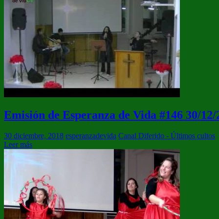
Emisión de Esperanza de Vida #146 30/12/
30 diciembre, 2018
esperanzadevida
Canal Diferido - Últimos cultos
Leer más