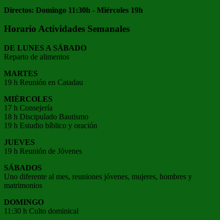
Directos: Domingo 11:30h - Miércoles 19h
Horario Actividades Semanales
DE LUNES A SÁBADO
Reparto de alimentos
MARTES
19 h Reunión en Catadau
MIÉRCOLES
17 h Consejería
18 h Discipulado Bautismo
19 h Estudio bíblico y oración
JUEVES
19 h Reunión de Jóvenes
SÁBADOS
Uno diferente al mes, reuniones jóvenes, mujeres, hombres y
matrimonios
DOMINGO
11:30 h Culto dominical