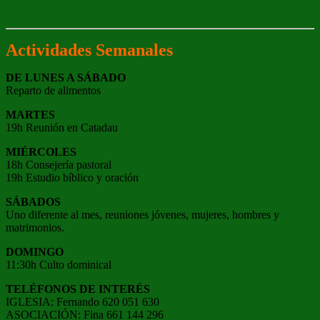
Actividades Semanales
DE LUNES A SÁBADO
Reparto de alimentos
MARTES
19h Reunión en Catadau
MIÉRCOLES
18h Consejería pastoral
19h Estudio bíblico y oración
SÁBADOS
Uno diferente al mes, reuniones jóvenes, mujeres, hombres y
matrimonios.
DOMINGO
11:30h Culto dominical
TELÉFONOS DE INTERÉS
IGLESIA: Fernando 620 051 630
ASOCIACIÓN: Fina 661 144 296