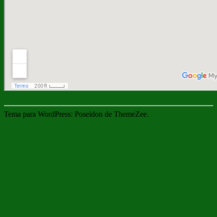
Tema para WordPress: Poseidon de ThemeZee.