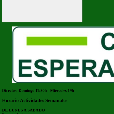
Buscar
Directos: Domingo 11:30h - Miércoles 19h
Horario Actividades Semanales
DE LUNES A SÁBADO