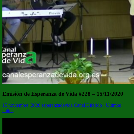
Emisión de Esperanza de Vida #228 – 15/11/2020
15 noviembre, 2020
esperanzadevida
Canal Diferido - Últimos
cultos