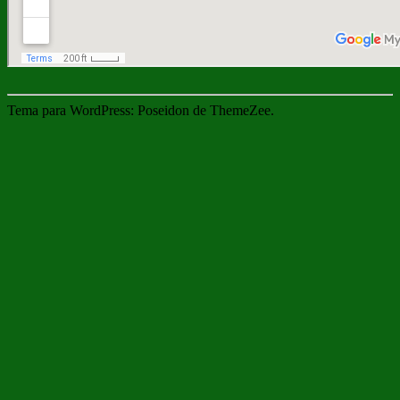
Tema para WordPress: Poseidon de ThemeZee.