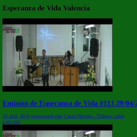
Esperanza de Vida Valencia
Emisión de Esperanza de Vida #113 29/04/
30 abril, 2018
esperanzadevida
Canal Diferido - Últimos cultos
Leer más