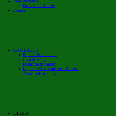
Sobre Nosotros
Pastores fundadores
Eventos
ASOCIACIÓN
Reparto de alimentos
Casa de Acogida
Donación de Sangre
Lugar de Esparcimiento – Campet
Atención Hospitales
IGLESIA