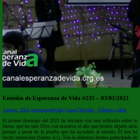
Emisión de Esperanza de Vida #235 – 03/01/2021
3 enero, 2021
esperanzadevida
Canal Diferido - Últimos cultos
El primer domingo del 2021 ha iniciado con una reflexión sobre lo
bueno que ha sido Dios con nosotros el año que hemos dejado atrás
porque a pesar de la prueba que ha sacudido al mundo, Él nos ha
hecho ensanchar (Salmo 4:1). Tras la alabanza hemos participado de