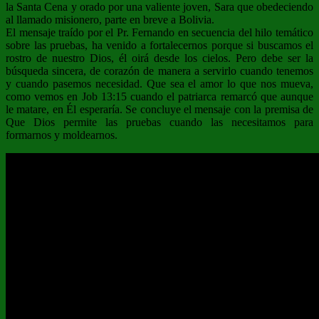
la Santa Cena y orado por una valiente joven, Sara que obedeciendo
al llamado misionero, parte en breve a Bolivia.
El mensaje traído por el Pr. Fernando en secuencia del hilo temático
sobre las pruebas, ha venido a fortalecernos porque si buscamos el
rostro de nuestro Dios, él oirá desde los cielos. Pero debe ser la
búsqueda sincera, de corazón de manera a servirlo cuando tenemos
y cuando pasemos necesidad. Que sea el amor lo que nos mueva,
como vemos en Job 13:15 cuando el patriarca remarcó que aunque
le matare, en Él esperaría. Se concluye el mensaje con la premisa de
Que Dios permite las pruebas cuando las necesitamos para
formarnos y moldearnos.