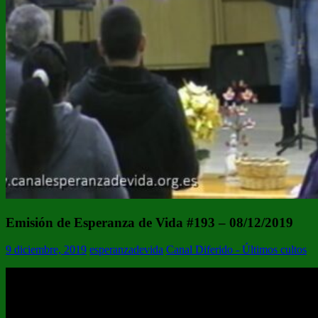
Emisión de Esperanza de Vida #193 – 08/12/2019
9 diciembre, 2019
esperanzadevida
Canal Diferido - Últimos cultos