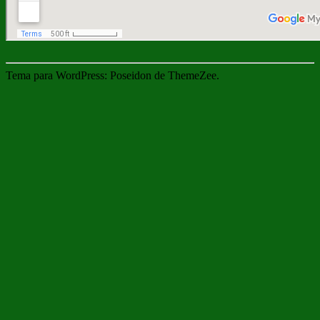
Tema para WordPress: Poseidon de ThemeZee.