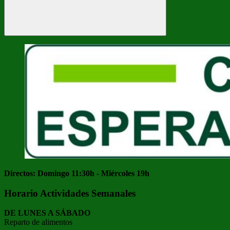
Buscar
Directos: Domingo 11:30h - Miércoles 19h
Horario Actividades Semanales
DE LUNES A SÁBADO
Reparto de alimentos