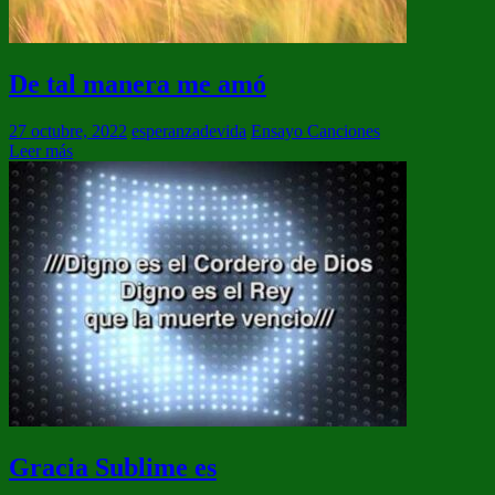
De tal manera me amó
27 octubre, 2022
esperanzadevida
Ensayo Canciones
Leer más
Gracia Sublime es