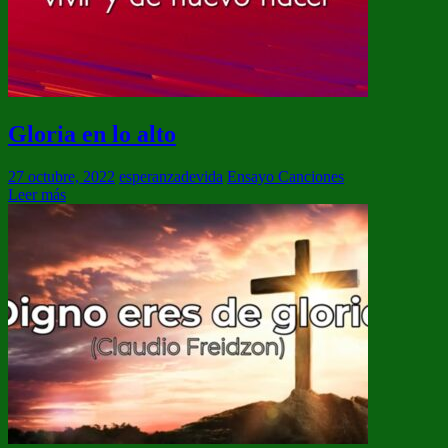
Gloria en lo alto
27 octubre, 2022
esperanzadevida
Ensayo Canciones
Leer más