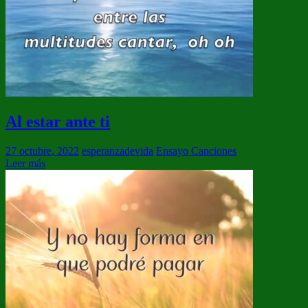
Al estar ante ti
27 octubre, 2022
esperanzadevida
Ensayo Canciones
Leer más