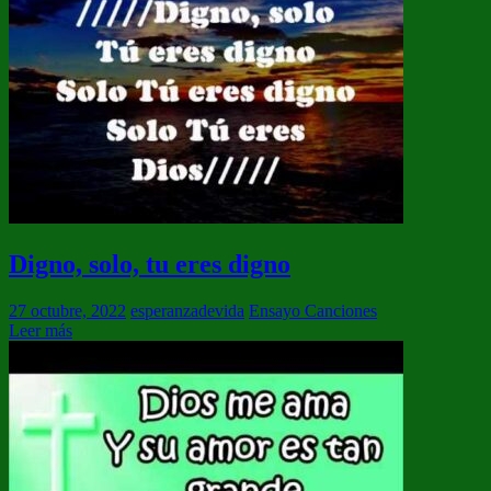
Digno, solo, tu eres digno
27 octubre, 2022
esperanzadevida
Ensayo Canciones
Leer más