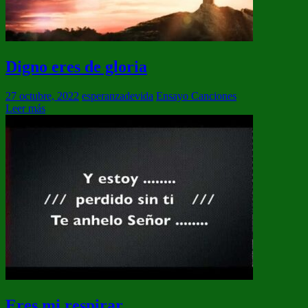
Digno eres de gloria
27 octubre, 2022
esperanzadevida
Ensayo Canciones
Leer más
Eres mi respirar