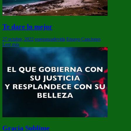
Te dare lo mejor
27 octubre, 2022
esperanzadevida
Ensayo Canciones
Leer más
Gracia Sublime