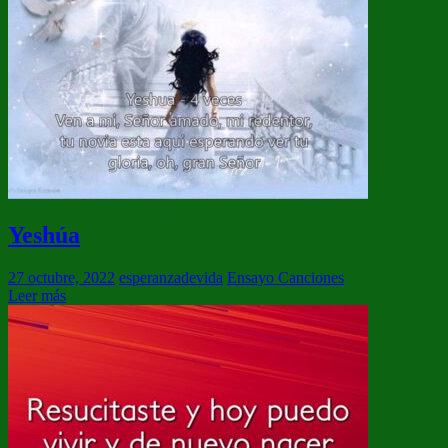
Yeshúa
27 octubre, 2022
esperanzadevida
Ensayo Canciones
Leer más