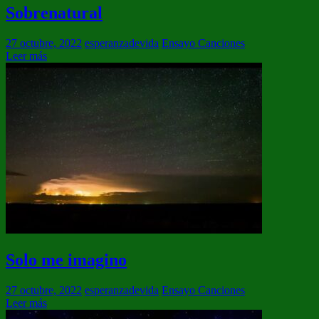
Sobrenatural
27 octubre, 2022
esperanzadevida
Ensayo Canciones
Leer más
Solo me imagino
27 octubre, 2022
esperanzadevida
Ensayo Canciones
Leer más