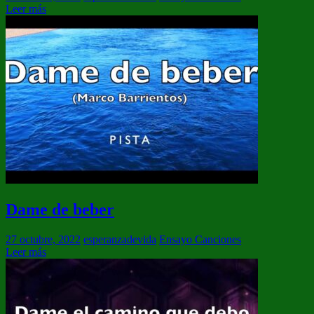
Leer más
Dame de beber
27 octubre, 2022
esperanzadevida
Ensayo Canciones
Leer más