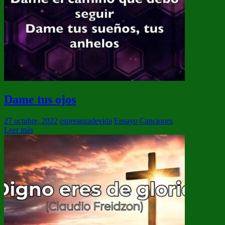
Dame tus ojos
27 octubre, 2022
esperanzadevida
Ensayo Canciones
Leer más