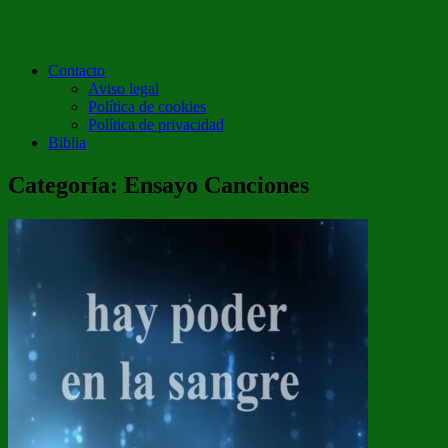
Contacto
Aviso legal
Política de cookies
Política de privacidad
Biblia
Categoría:
Ensayo Canciones