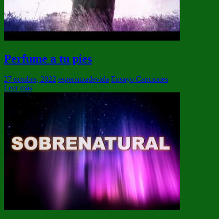
Perfume a tu pies
27 octubre, 2022
esperanzadevida
Ensayo Canciones
Leer más