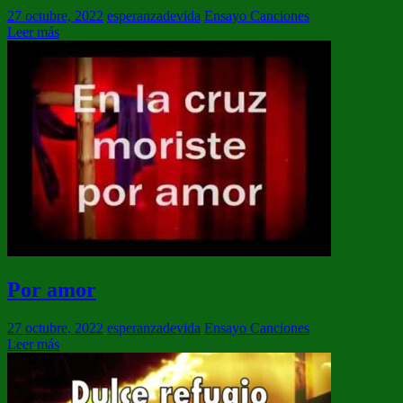
27 octubre, 2022
esperanzadevida
Ensayo Canciones
Leer más
Por amor
27 octubre, 2022
esperanzadevida
Ensayo Canciones
Leer más