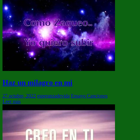
Haz un milagro en mi
27 octubre, 2022
esperanzadevida
Ensayo Canciones
Leer más