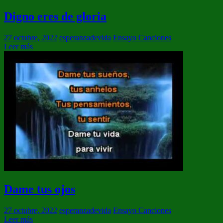
Digno eres de gloria
27 octubre, 2022
esperanzadevida
Ensayo Canciones
Leer más
Dame tus ojos
27 octubre, 2022
esperanzadevida
Ensayo Canciones
Leer más