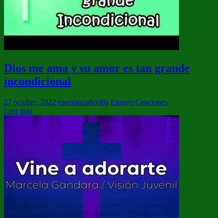
Dios me ama y su amor es tan grande
incondicional
27 octubre, 2022
esperanzadevida
Ensayo Canciones
Leer más