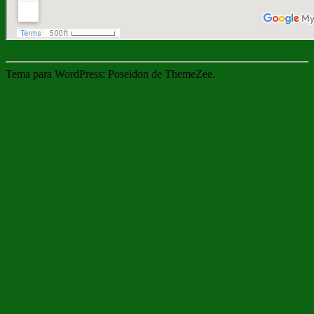
Tema para WordPress: Poseidon de ThemeZee.