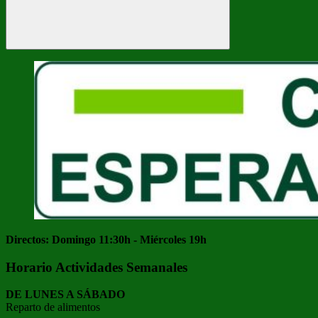
Buscar
Directos: Domingo 11:30h - Miércoles 19h
Horario Actividades Semanales
DE LUNES A SÁBADO
Reparto de alimentos