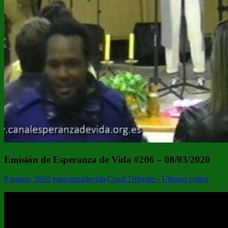
Emisión de Esperanza de Vida #206 – 08/03/2020
8 marzo, 2020
esperanzadevida
Canal Diferido - Últimos cultos