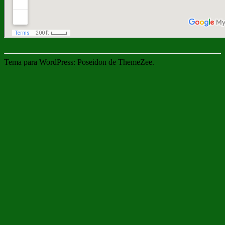
Tema para WordPress: Poseidon de ThemeZee.