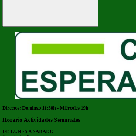
Buscar
Directos: Domingo 11:30h - Miércoles 19h
Horario Actividades Semanales
DE LUNES A SÁBADO