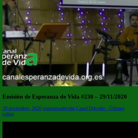
Emisión de Esperanza de Vida #230 – 29/11/2020
29 noviembre, 2020
esperanzadevida
Canal Diferido - Últimos
cultos