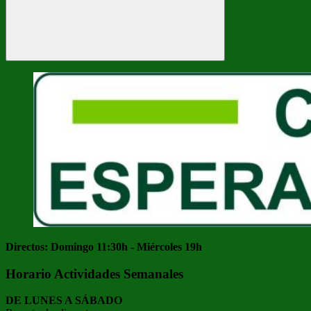
Buscar
Directos: Domingo 11:30h - Miércoles 19h
Horario Actividades Semanales
DE LUNES A SÁBADO