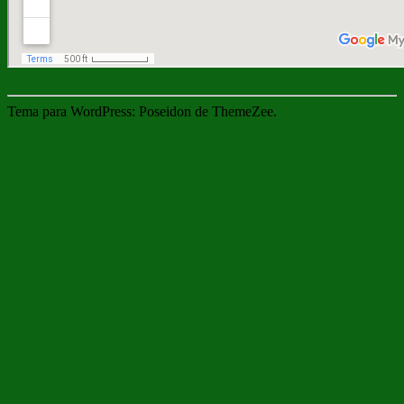
Tema para WordPress: Poseidon de ThemeZee.