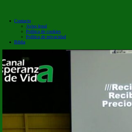
Contacto
Aviso legal
Política de cookies
Política de privacidad
Biblia