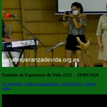
Emisión de Esperanza de Vida #221 – 20/09/2020
20 septiembre, 2020
esperanzadevida
Canal Diferido - Últimos
cultos