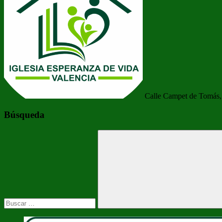
Calle Campet de Tomás, 
Búsqueda
Buscar:
Buscar