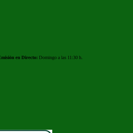
Emisión en Directo:
Domingo a las 11:30 h.