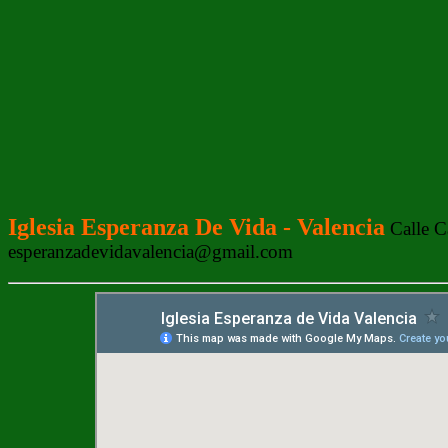
Iglesia Esperanza De Vida - Valencia
Calle C
esperanzadevidavalencia@gmail.com