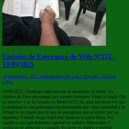
Emisión de Esperanza de Vida Nº272 –
19/09/2021
19 septiembre, 2021
esperanzadevida
Canal Diferido - Últimos
cultos
19/09/2021, Domingo marcado por la adoración al Señor. La
Palabra de Dios presentada por nuestro hermano Virgil se tituló «No
os afanéis» y se ha basado en Mateo 6:25-34, para hacernos ver que
la ansiedad es una preocupación desmedida que causa ansiedad y la
acidad es un miedo por lo que se presupone que ocurrirá, por un
supuesto. Y desde luego repercute hasta en la salud física. No
significa esto que debemos ignorar las señales fehacientes y
verídicas de atención y cuidado. Es decir, es lógico y normal