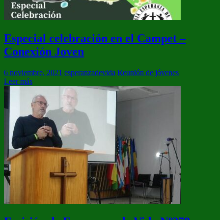
Especial celebración en el Campet –
Conexión Joven
6 noviembre, 2021
esperanzadevida
Reunión de jóvenes
Leer más