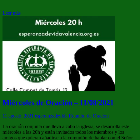
Leer más
Miércoles de Oración – 11/08/2021
11 agosto, 2021
esperanzadevida
Reunión de Oración
La oración conjunta que lleva a cabo la iglesia, se desarrolla este
miércoles a las 20h y están invitados todos los miembros y los
amigos que quieran añadirse a la comunión de hablar con el Señor.