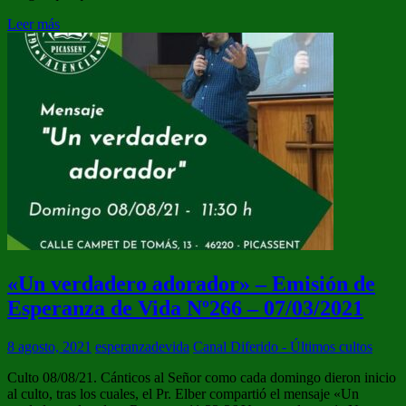
Leer más
«Un verdadero adorador» – Emisión de
Esperanza de Vida Nº266 – 07/03/2021
8 agosto, 2021
esperanzadevida
Canal Diferido - Últimos cultos
Culto 08/08/21. Cánticos al Señor como cada domingo dieron inicio
al culto, tras los cuales, el Pr. Elber compartió el mensaje «Un