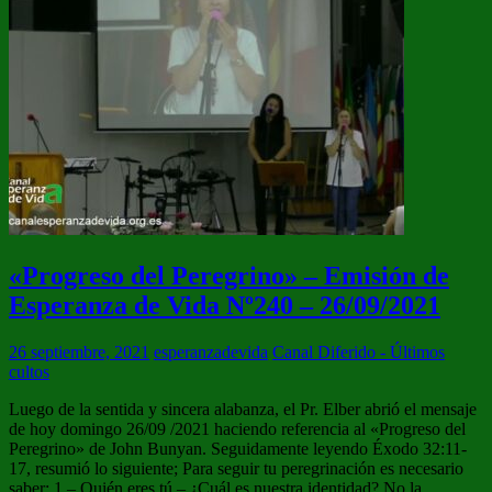
«Progreso del Peregrino» – Emisión de
Esperanza de Vida Nº240 – 26/09/2021
26 septiembre, 2021
esperanzadevida
Canal Diferido - Últimos
cultos
Luego de la sentida y sincera alabanza, el Pr. Elber abrió el mensaje
de hoy domingo 26/09 /2021 haciendo referencia al «Progreso del
Peregrino» de John Bunyan. Seguidamente leyendo Éxodo 32:11-
17, resumió lo siguiente; Para seguir tu peregrinación es necesario
saber: 1 – Quién eres tú – ¿Cuál es nuestra identidad? No la