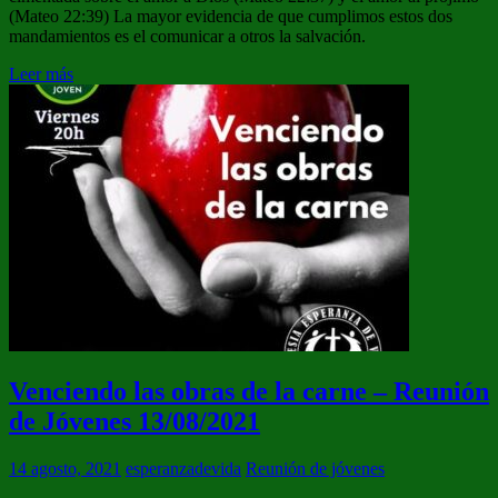
(Mateo 22:39) La mayor evidencia de que cumplimos estos dos
mandamientos es el comunicar a otros la salvación.
Leer más
Venciendo las obras de la carne – Reunión
de Jóvenes 13/08/2021
14 agosto, 2021
esperanzadevida
Reunión de jóvenes