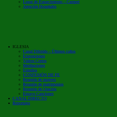
Lugar de Esparcimiento – Campet
Atención Hospitales
IGLESIA
Canal Diferido – Últimos cultos
Exposiciones
Videos Cortos
Meditaciones
Estudios
CONFESIÓN DE FE
Reunión de mujeres
Reunión de matrimonios
Reunión de Oración
Ensayo Canciones
CANAL DIRECTO
Reportajes