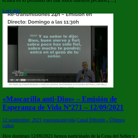
echará en lo profundo del mar todos nuestros pecados.[…]
Leer más
«Mascarilla anti-Dios» – Emisión de
Esperanza de Vida Nº271 – 12/09/2021
12 septiembre, 2021
esperanzadevida
Canal Diferido - Últimos
cultos
Hoy domingo 12/09/2021 hemos participado de la Cena del Señor y