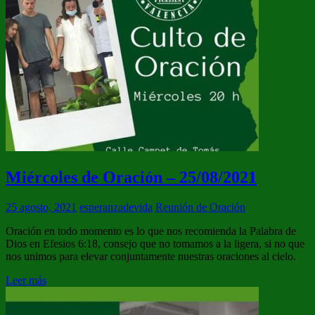
Miércoles de Oración – 25/08/2021
25 agosto, 2021
esperanzadevida
Reunión de Oración
Oración en todo momento es lo que nos recomienda la Palabra de
Dios en Efesios 6:18, consejo que no tomamos a la ligera, si no que
nos unimos para elevar conjuntamente nuestras oraciones al cielo.
Leer más