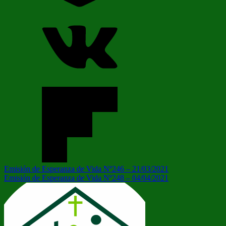
Navegación
Entrada
Emisión de Esperanza de Vida Nº246 – 21/03/2021
anterior:
Siguiente
Emisión de Esperanza de Vida Nº248 – 04/04/2021
de
entrada:
entradas