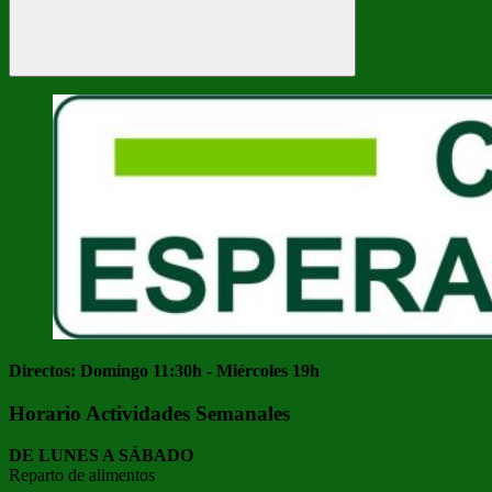
Buscar
Directos: Domingo 11:30h - Miércoles 19h
Horario Actividades Semanales
DE LUNES A SÁBADO
Reparto de alimentos