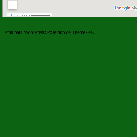
Tema para WordPress: Poseidon de ThemeZee.