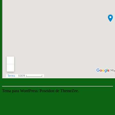
Tema para WordPress: Poseidon de ThemeZee.