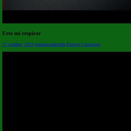
Eres mi respirar
27 octubre, 2022
esperanzadevida
Ensayo Canciones