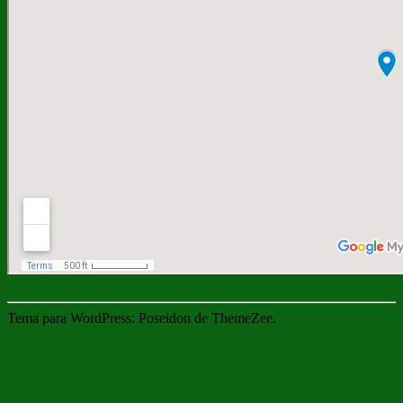
Tema para WordPress: Poseidon de ThemeZee.