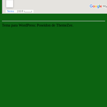
Tema para WordPress: Poseidon de ThemeZee.