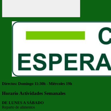
Buscar
Directos: Domingo 11:30h - Miércoles 19h
Horario Actividades Semanales
DE LUNES A SÁBADO
Reparto de alimentos