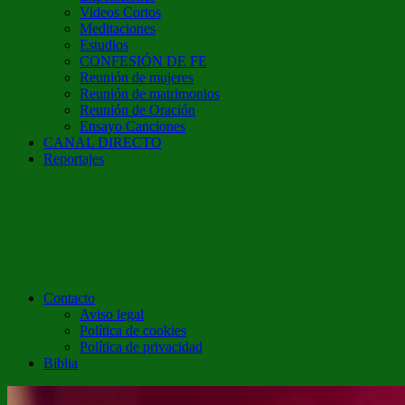
Videos Cortos
Meditaciones
Estudios
CONFESIÓN DE FE
Reunión de mujeres
Reunión de matrimonios
Reunión de Oración
Ensayo Canciones
CANAL DIRECTO
Reportajes
Contacto
Aviso legal
Política de cookies
Política de privacidad
Biblia