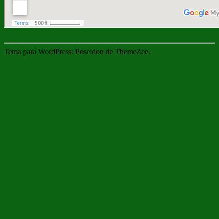
Tema para WordPress: Poseidon de ThemeZee.