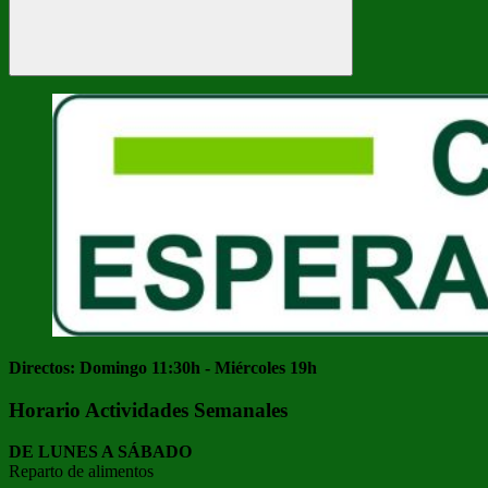
Buscar
Directos: Domingo 11:30h - Miércoles 19h
Horario Actividades Semanales
DE LUNES A SÁBADO
Reparto de alimentos