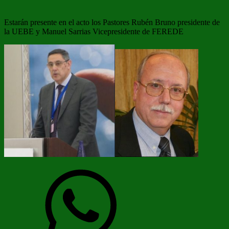
Estarán presente en el acto los Pastores Rubén Bruno presidente de
la UEBE y Manuel Sarrias Vicepresidente de FEREDE