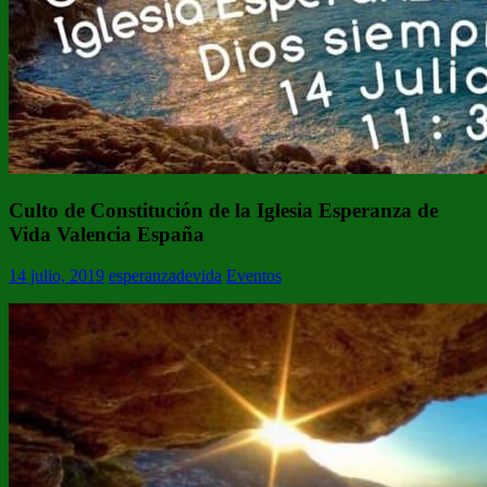
Culto de Constitución de la Iglesia Esperanza de
Vida Valencia España
14 julio, 2019
esperanzadevida
Eventos