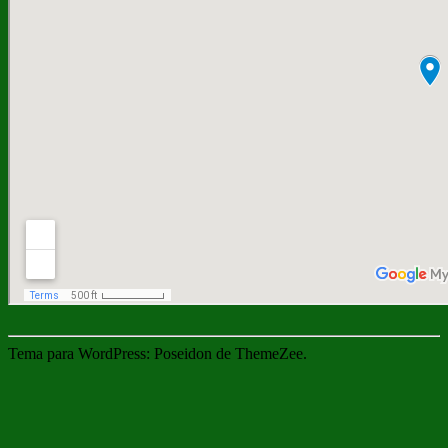
Tema para WordPress: Poseidon de ThemeZee.