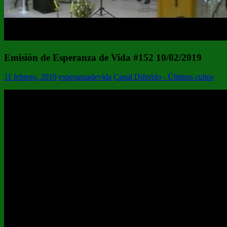
Emisión de Esperanza de Vida #152 10/02/2019
11 febrero, 2019
esperanzadevida
Canal Diferido - Últimos cultos