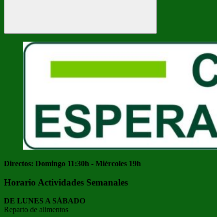
Buscar
Directos: Domingo 11:30h - Miércoles 19h
Horario Actividades Semanales
DE LUNES A SÁBADO
Reparto de alimentos