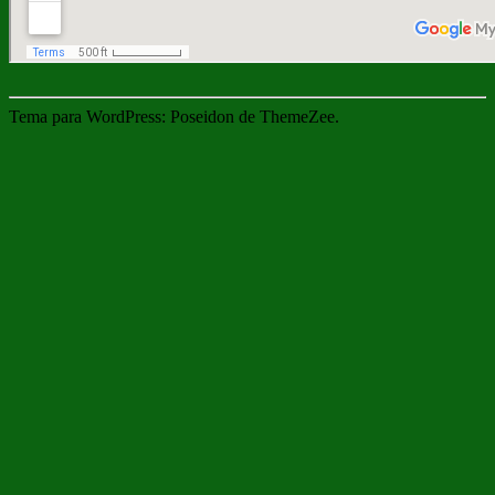
Tema para WordPress: Poseidon de ThemeZee.