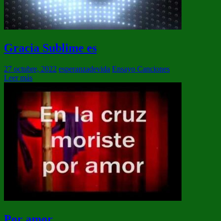
Gracia Sublime es
27 octubre, 2022
esperanzadevida
Ensayo Canciones
Leer más
Por amor