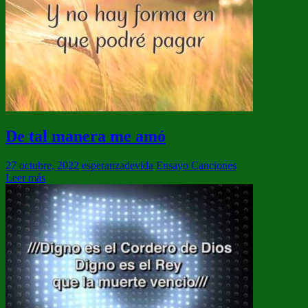
De tal manera me amó
27 octubre, 2022
esperanzadevida
Ensayo Canciones
Leer más