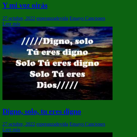
Y mi voz oirás
27 octubre, 2022
esperanzadevida
Ensayo Canciones
Leer más
Digno, solo, tu eres digno
27 octubre, 2022
esperanzadevida
Ensayo Canciones
Leer más