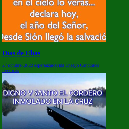
Días de Elías
27 octubre, 2022
esperanzadevida
Ensayo Canciones
Leer más