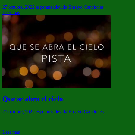
27 octubre, 2022
esperanzadevida
Ensayo Canciones
Leer más
Que se abra el cielo
27 octubre, 2022
esperanzadevida
Ensayo Canciones
Leer más