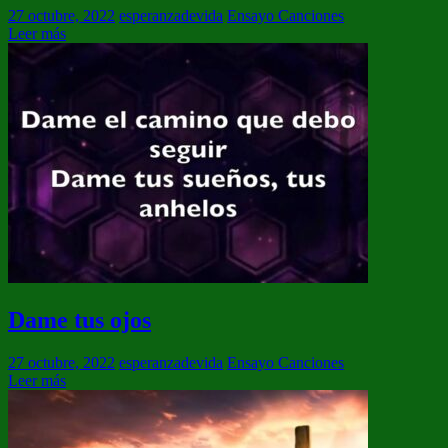
27 octubre, 2022
esperanzadevida
Ensayo Canciones
Leer más
Dame tus ojos
27 octubre, 2022
esperanzadevida
Ensayo Canciones
Leer más