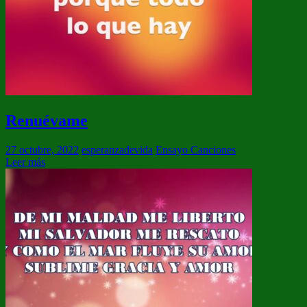
Renuévame
27 octubre, 2022
esperanzadevida
Ensayo Canciones
Leer más