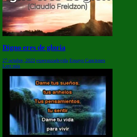
Digno eres de gloria
27 octubre, 2022
esperanzadevida
Ensayo Canciones
Leer más