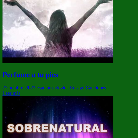
Perfume a tu pies
27 octubre, 2022
esperanzadevida
Ensayo Canciones
Leer más