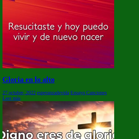
Gloria en lo alto
27 octubre, 2022
esperanzadevida
Ensayo Canciones
Leer más