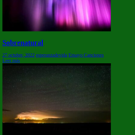
Sobrenatural
27 octubre, 2022
esperanzadevida
Ensayo Canciones
Leer más