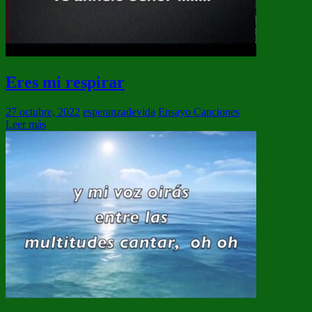
Eres mi respirar
27 octubre, 2022
esperanzadevida
Ensayo Canciones
Leer más