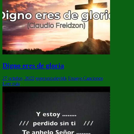
Digno eres de gloria
27 octubre, 2022
esperanzadevida
Ensayo Canciones
Leer más