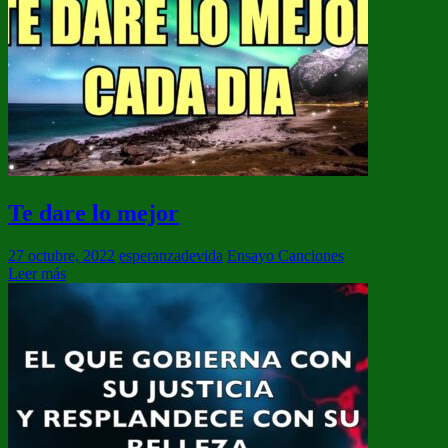
Te dare lo mejor
27 octubre, 2022
esperanzadevida
Ensayo Canciones
Leer más