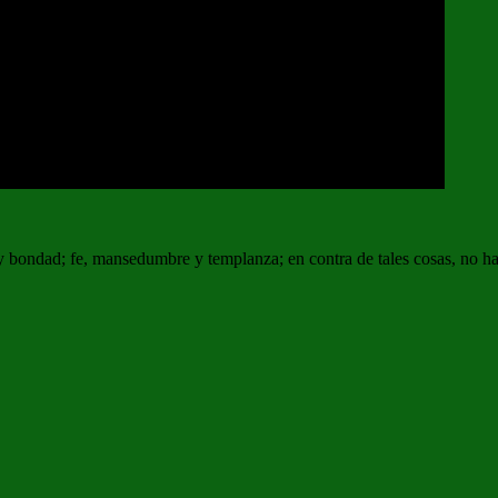
d y bondad; fe, mansedumbre y templanza; en contra de tales cosas, no h