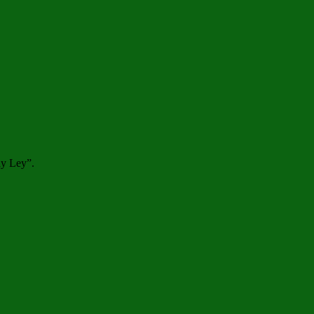
ay Ley”.