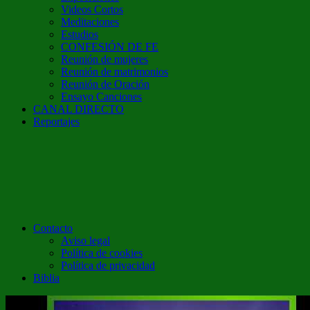
Videos Cortos
Meditaciones
Estudios
CONFESIÓN DE FE
Reunión de mujeres
Reunión de matrimonios
Reunión de Oración
Ensayo Canciones
CANAL DIRECTO
Reportajes
Contacto
Aviso legal
Política de cookies
Política de privacidad
Biblia