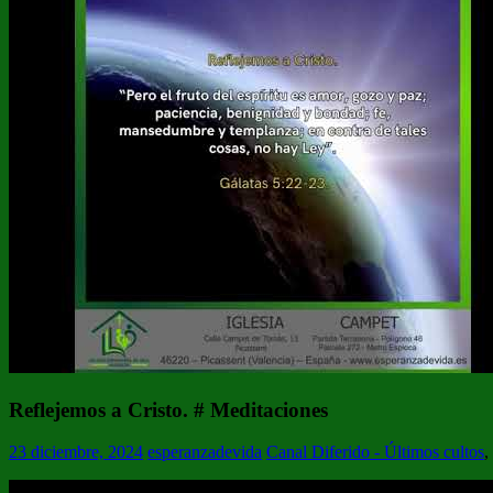
Reflejemos a Cristo. # Meditaciones
23 diciembre, 2024
esperanzadevida
Canal Diferido - Últimos cultos
,