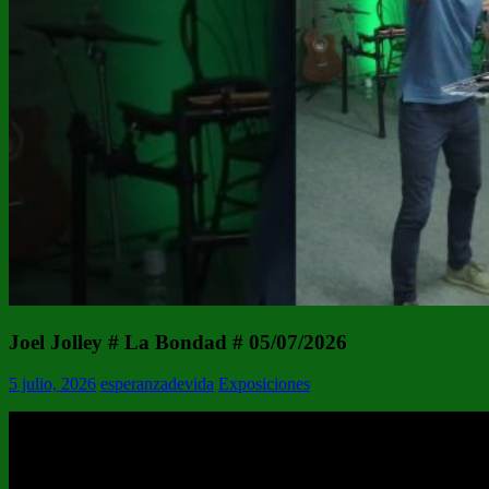
Joel Jolley # La Bondad # 05/07/2026
5 julio, 2026
esperanzadevida
Exposiciones