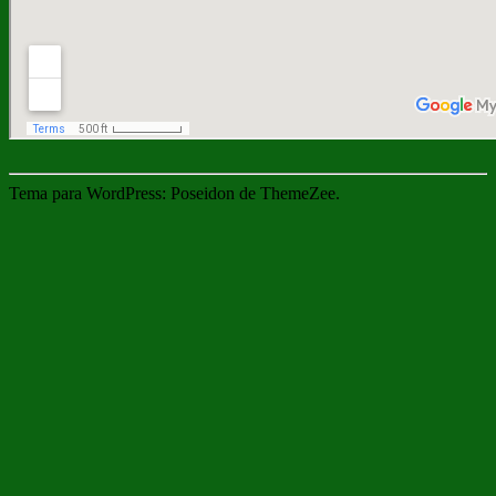
Tema para WordPress: Poseidon de ThemeZee.