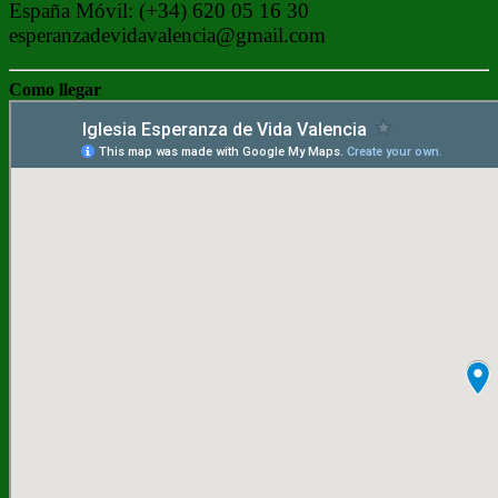
España Móvil: (+34) 620 05 16 30
esperanzadevidavalencia@gmail.com
Como llegar