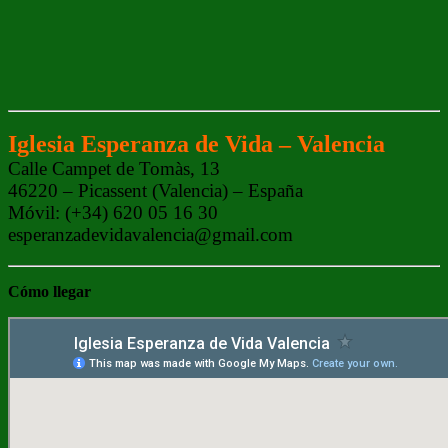
Iglesia Esperanza de Vida – Valencia
Calle Campet de Tomàs, 13
46220 – Picassent (Valencia) – España
Móvil: (+34) 620 05 16 30
esperanzadevidavalencia@gmail.com
Cómo
llegar