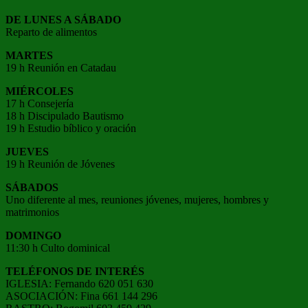
DE LUNES A SÁBADO
Reparto de alimentos
MARTES
19 h Reunión en Catadau
MIÉRCOLES
17 h Consejería
18 h Discipulado Bautismo
19 h Estudio bíblico y oración
JUEVES
19 h Reunión de Jóvenes
SÁBADOS
Uno diferente al mes, reuniones jóvenes, mujeres, hombres y
matrimonios
DOMINGO
11:30 h Culto dominical
TELÉFONOS DE INTERÉS
IGLESIA: Fernando 620 051 630
ASOCIACIÓN: Fina 661 144 296