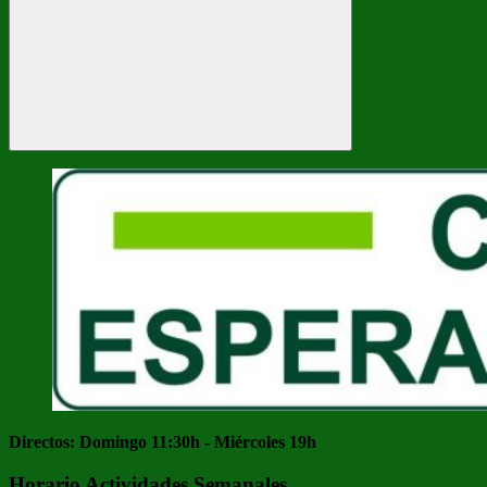
Buscar
Directos: Domingo 11:30h - Miércoles 19h
Horario Actividades Semanales