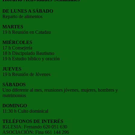
DE LUNES A SÁBADO
Reparto de alimentos
MARTES
19 h Reunión en Catadau
MIÉRCOLES
17 h Consejería
18 h Discipulado Bautismo
19 h Estudio bíblico y oración
JUEVES
19 h Reunión de Jóvenes
SÁBADOS
Uno diferente al mes, reuniones jóvenes, mujeres, hombres y
matrimonios
DOMINGO
11:30 h Culto dominical
TELÉFONOS DE INTERÉS
IGLESIA: Fernando 620 051 630
ASOCIACIÓN: Fina 661 144 296