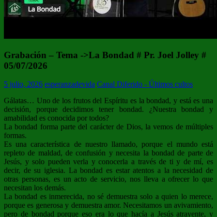
Grabación – Tema ->La Bondad # Pr. Joel Jolley #
05/07/2026
5 julio, 2026
esperanzadevida
Canal Diferido - Últimos cultos
Gálatas… Uno de los frutos del Espíritu es la bondad, y está es una
decisión, porque decidimos tener bondad. ¿Nuestra bondad y
amabilidad es conocida por todos?
La bondad forma parte del carácter de Dios, la vemos de múltiples
formas.
Es una característica de nuestro llamado, porque el mundo está
repleto de maldad, de confusión y necesita la bondad de parte de
Jesús, y solo pueden verla y conocerla a través de ti y de mí, es
decir, de su iglesia. La bondad es estar atentos a la necesidad de
otras personas, es un acto de servicio, nos lleva a ofrecer lo que
necesitan los demás.
La bondad es inmerecida, no sé demuestra solo a quien lo merece,
porque es generosa y demuestra amor. Necesitamos un avivamiento,
pero de bondad porque eso era lo que hacía a Jesús atrayente, y