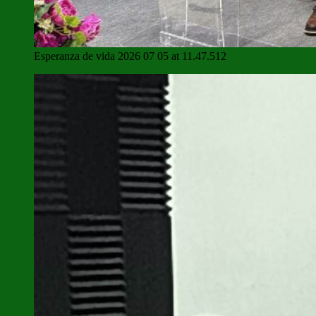
Esperanza de vida 2026 07 05 at 11.47.512