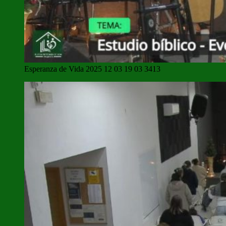
Esperanza de Vida 2025 12 03 19 03 3413