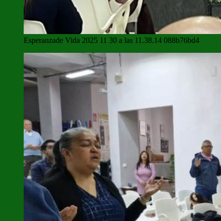
Esperanzade Vida 2025 11 30 a las 11.38.14 088b76bd4