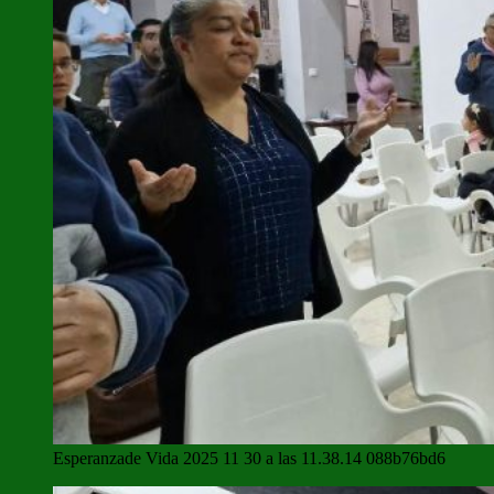
Esperanzade Vida 2025 11 30 a las 11.38.14 088b76bd6