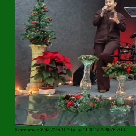
Esperanzade Vida 2025 11 30 a las 11.38.14 088b76bd13