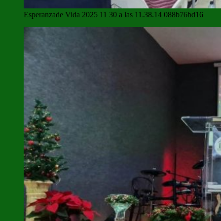
Esperanzade Vida 2025 11 30 a las 11.38.14 088b76bd16