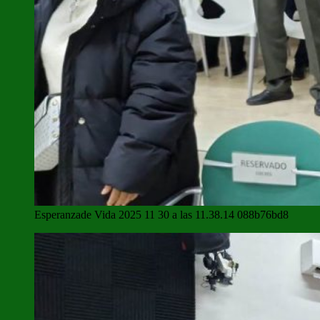
Esperanzade Vida 2025 11 30 a las 11.38.14 088b76bd8