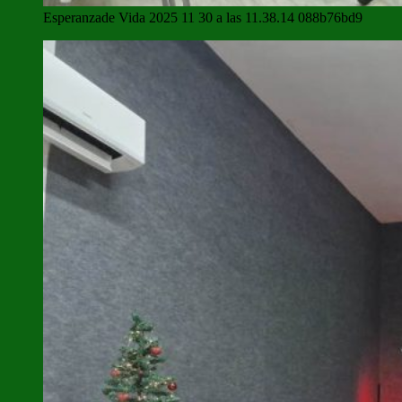
Esperanzade Vida 2025 11 30 a las 11.38.14 088b76bd9