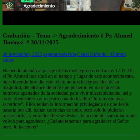
Grabación – Tema -> Agradecimiento # Pr. Ahmed
Jiménez. # 30/11/2025
30 noviembre, 2025
esperanzadevida
Canal Diferido - Últimos
cultos
Haciendo alusión al pasaje de los diez leprosos en Lucas 17:11-19,
el Pr. Ahmed nos situó en el tiempo y lugar de este acontecimiento,
pues leyendo hoy día este relato no nos hacemos idea de su
magnitud, del alcance de la fe que pusieron en marcha estos
hombres apartados de la sociedad para vivir miserablemente, así y
todo, obedecieron al maestro cuando les dijo “Id y mostraos al
sacerdote”. Ellos tenían la información privilegiada de que Jesús
pasaría por allí, tenían carencias de todo, pero solo le pidieron
misericordia, y entre los diez se destaca la acción del samaritano que
volvió para agradecer. ¿Cuánto tenemos para agradecer al Señor,
pero, lo hacemos?