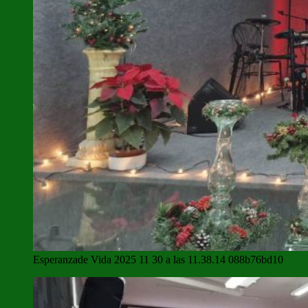
Esperanzade Vida 2025 11 30 a las 11.38.14 088b76bd10