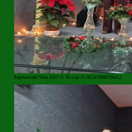
Esperanzade Vida 2025 11 30 a las 11.38.14 088b76bd12