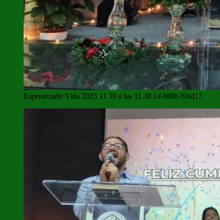
Esperanzade Vida 2025 11 30 a las 11.38.14 088b76bd17