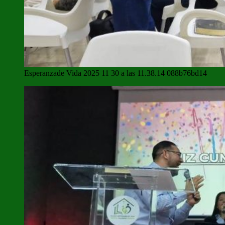
Esperanzade Vida 2025 11 30 a las 11.38.14 088b76bd14