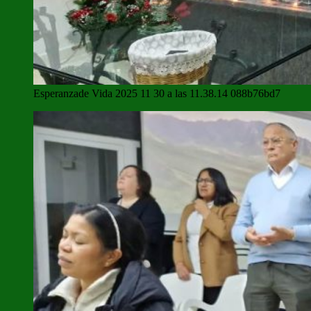
Esperanzade Vida 2025 11 30 a las 11.38.14 088b76bd7