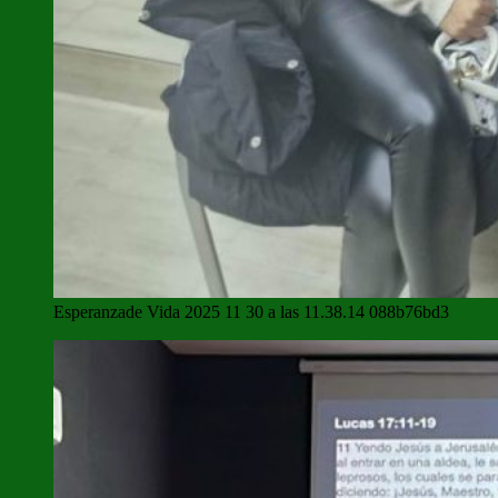
Esperanzade Vida 2025 11 30 a las 11.38.14 088b76bd3