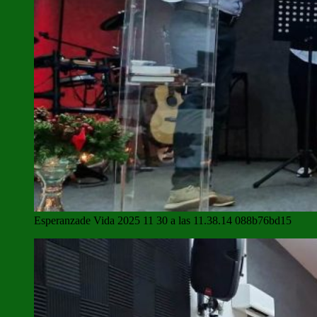
Esperanzade Vida 2025 11 30 a las 11.38.14 088b76bd15