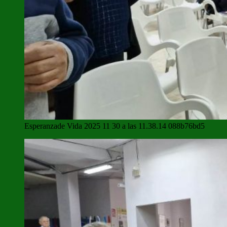
Esperanzade Vida 2025 11 30 a las 11.38.14 088b76bd5