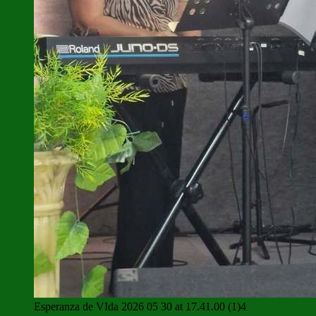
Esperanza de VIda 2026 05 30 at 17.41.00 (1)4