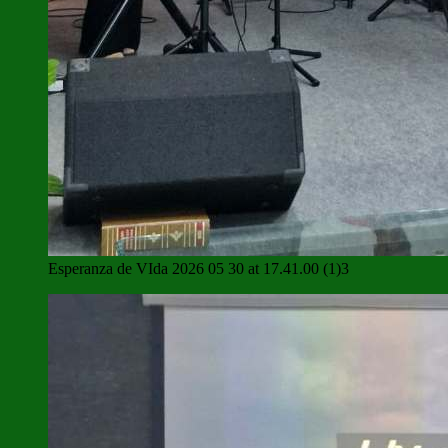
Esperanza de VIda 2026 05 30 at 17.41.00 (1)3