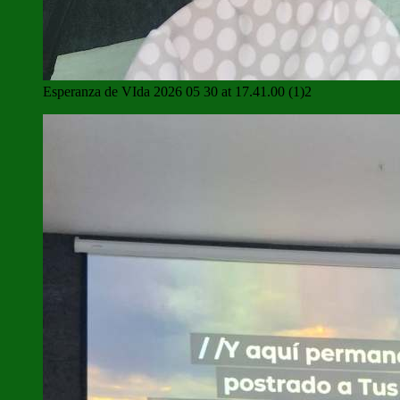
Esperanza de VIda 2026 05 30 at 17.41.00 (1)2