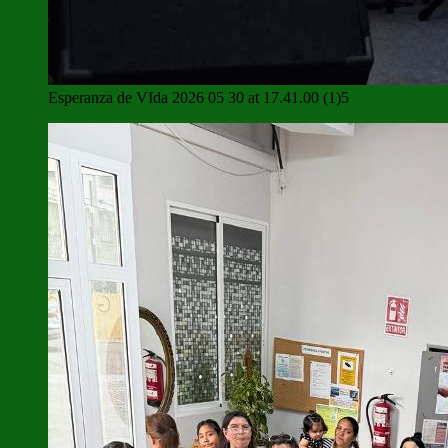
Esperanza de VIda 2026 05 30 at 17.41.00 (1)5