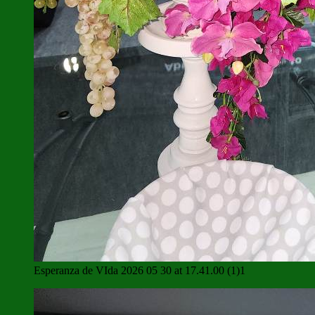
Esperanza de VIda 2026 05 30 at 17.41.00 (1)1