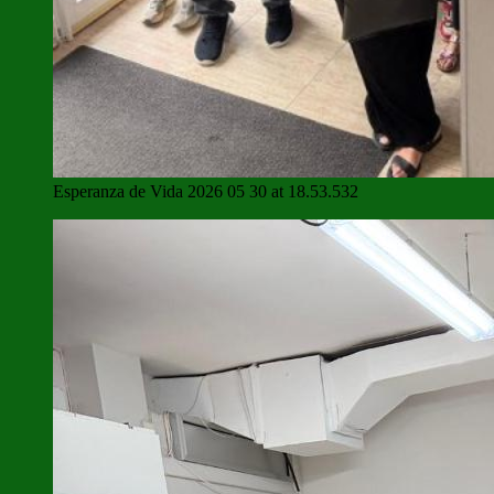
Esperanza de Vida 2026 05 30 at 18.53.532