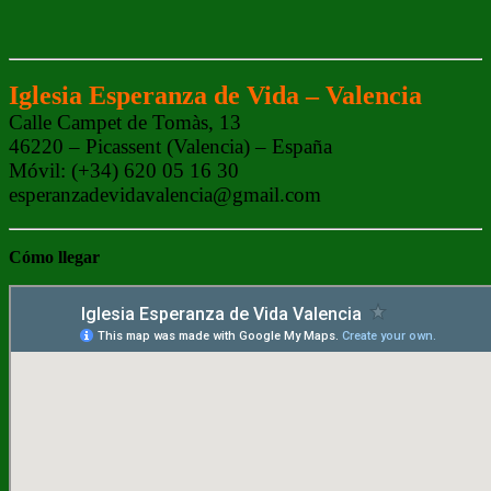
Iglesia Esperanza de Vida – Valencia
Calle Campet de Tomàs, 13
46220 – Picassent (Valencia) – España
Móvil: (+34) 620 05 16 30
esperanzadevidavalencia@gmail.com
Cómo
llegar