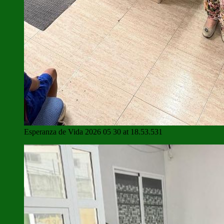
Esperanza de Vida 2026 05 30 at 18.53.531