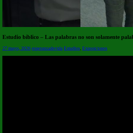
Estudio bíblico – Las palabras no son solamente pala
27 mayo, 2026
esperanzadevida
Estudios
,
Exposiciones