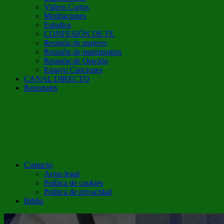
Videos Cortos
Meditaciones
Estudios
CONFESIÓN DE FE
Reunión de mujeres
Reunión de matrimonios
Reunión de Oración
Ensayo Canciones
CANAL DIRECTO
Reportajes
Contacto
Aviso legal
Política de cookies
Política de privacidad
Biblia