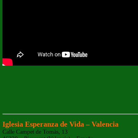
Iglesia Esperanza de Vida – Valencia
Calle Campet de Tomàs, 13