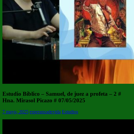
Estudio Bíblico – Samuel, de juez a profeta – 2 #
Hna. Mirasol Picazo # 07/05/2025
7 mayo, 2025
esperanzadevida
Estudios