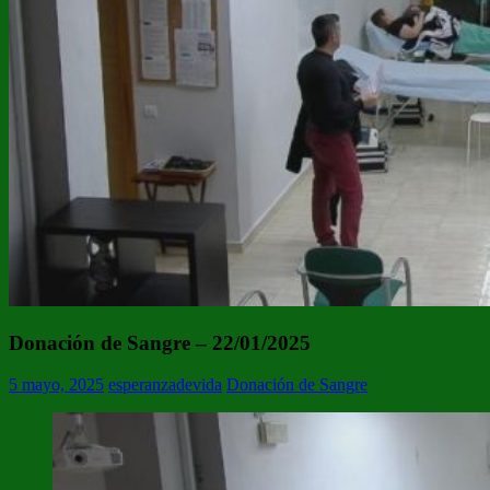
Donación de Sangre – 22/01/2025
5 mayo, 2025
esperanzadevida
Donación de Sangre