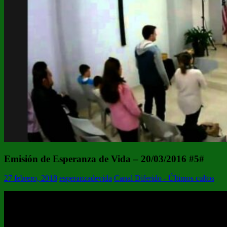
Emisión de Esperanza de Vida – 20/03/2016 #5#
27 febrero, 2018
esperanzadevida
Canal Diferido - Últimos cultos