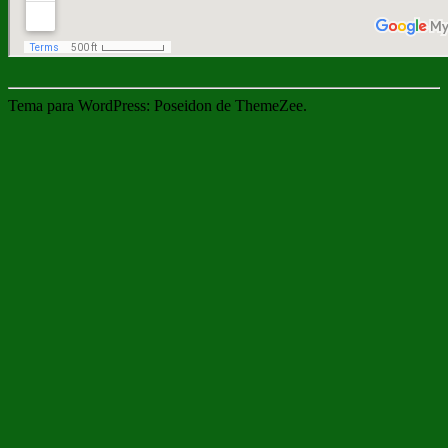
Tema para WordPress: Poseidon de ThemeZee.