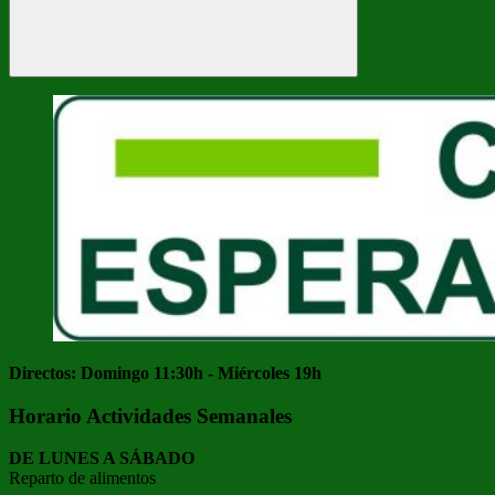
Buscar
Directos: Domingo 11:30h - Miércoles 19h
Horario Actividades Semanales
DE LUNES A SÁBADO
Reparto de alimentos