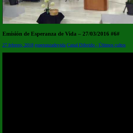
Emisión de Esperanza de Vida – 27/03/2016 #6#
27 febrero, 2018
esperanzadevida
Canal Diferido - Últimos cultos