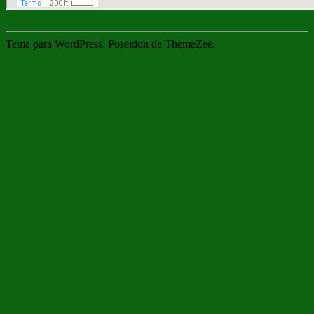
Tema para WordPress: Poseidon de ThemeZee.