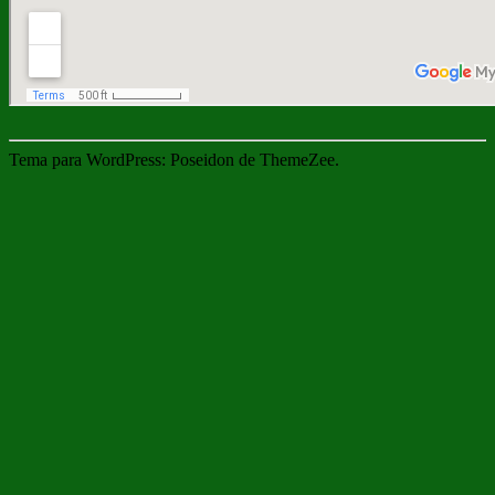
Tema para WordPress: Poseidon de ThemeZee.