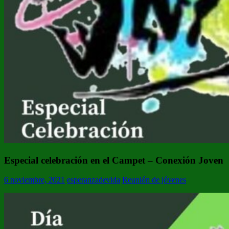
Especial celebración en el Campet – Conexión Joven
6 noviembre, 2021
esperanzadevida
Reunión de jóvenes