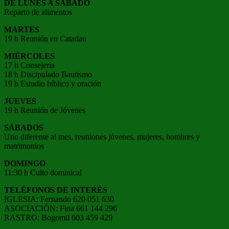
DE LUNES A SÁBADO
Reparto de alimentos
MARTES
19 h Reunión en Catadau
MIÉRCOLES
17 h Consejería
18 h Discipulado Bautismo
19 h Estudio bíblico y oración
JUEVES
19 h Reunión de Jóvenes
SÁBADOS
Uno diferente al mes, reuniones jóvenes, mujeres, hombres y
matrimonios
DOMINGO
11:30 h Culto dominical
TELÉFONOS DE INTERÉS
IGLESIA: Fernando 620 051 630
ASOCIACIÓN: Fina 661 144 296
RASTRO: Bogomil 603 459 429