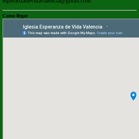
esperanzadevidavalencia@gmail.com
Como llegar