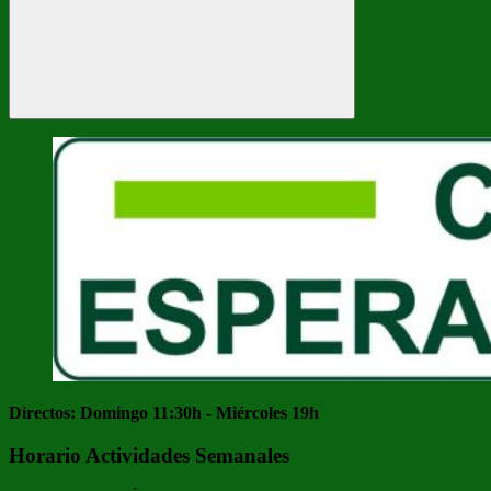
Buscar
Directos: Domingo 11:30h - Miércoles 19h
Horario Actividades Semanales