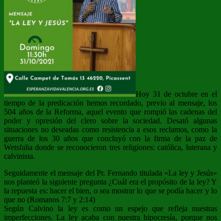
Hoy 31 de octubre en el
tiempo de la predicación hemos recordado, previo al mensaje, los
504 años de la Reforma, aquel evento que rompió las cadenas del
poder y opresión del clero sobre la sociedad. Desató algunas
situaciones no deseadas como resistencia a esos reclamos, como la
guerra de los 30 años que concluyó con la firma de la paz de
Wetsfalia donde se reconocieron tres religiones: católica, luterana y
calvinista.
Seguidamente el mensaje del Pr. Fernando titulada «La ley y Jesús»
nos planteó la siguiente pregunta ¿Cuál era el propósito de la ley? Y
la repuesta es: hacer el bien, o sea mostrar lo que se podía hacer y lo
que no (Romanos 7:7 y 2:14)
Según Calvino la ley es como un espejo que refleja nuestras
imperfecciones. La ley acaba con nuestra hipocresía, porque nos