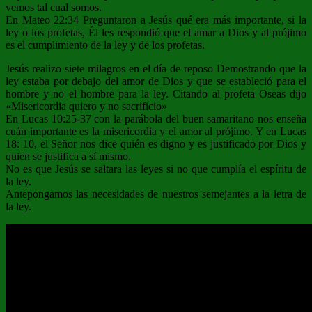
vemos tal cual somos.
En Mateo 22:34 Preguntaron a Jesús qué era más importante, si la
ley o los profetas, Él les respondió que el amar a Dios y al prójimo
es el cumplimiento de la ley y de los profetas.
Jesús realizo siete milagros en el día de reposo Demostrando que la
ley estaba por debajo del amor de Dios y que se estableció para el
hombre y no el hombre para la ley. Citando al profeta Oseas dijo
«Misericordia quiero y no sacrificio»
En Lucas 10:25-37 con la parábola del buen samaritano nos enseña
cuán importante es la misericordia y el amor al prójimo. Y en Lucas
18: 10, el Señor nos dice quién es digno y es justificado por Dios y
quien se justifica a sí mismo.
No es que Jesús se saltara las leyes si no que cumplía el espíritu de
la ley.
Antepongamos las necesidades de nuestros semejantes a la letra de
la ley.