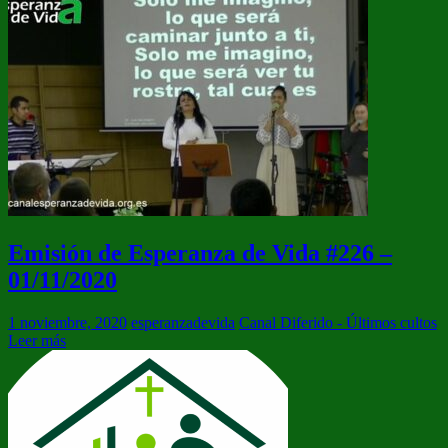
Emisión de Esperanza de Vida #226 –
01/11/2020
1 noviembre, 2020
esperanzadevida
Canal Diferido - Últimos cultos
Leer más