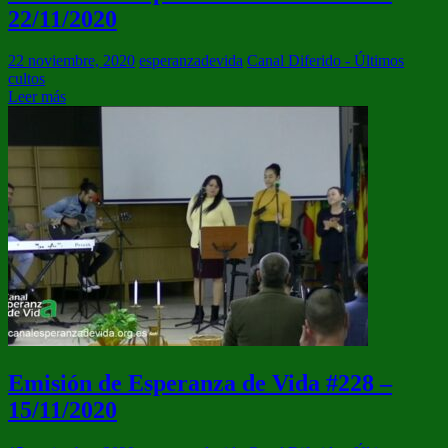
22/11/2020
22 noviembre, 2020
esperanzadevida
Canal Diferido - Últimos
cultos
Leer más
Emisión de Esperanza de Vida #228 –
15/11/2020