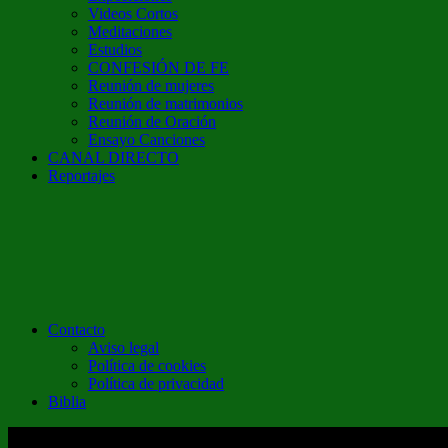
Videos Cortos
Meditaciones
Estudios
CONFESIÓN DE FE
Reunión de mujeres
Reunión de matrimonios
Reunión de Oración
Ensayo Canciones
CANAL DIRECTO
Reportajes
Contacto
Aviso legal
Política de cookies
Política de privacidad
Biblia