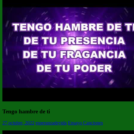
Tengo hambre de ti
27 octubre, 2022
esperanzadevida
Ensayo Canciones