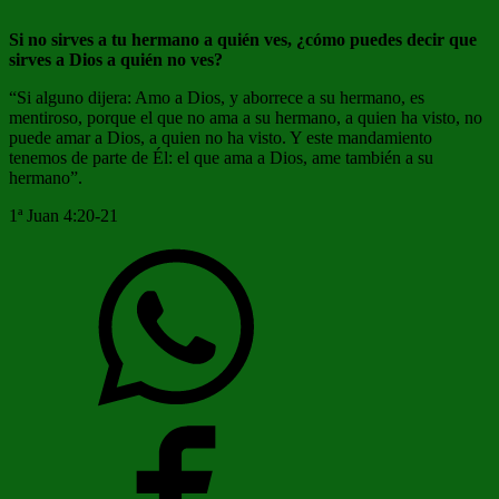
Si no sirves a tu hermano a quién ves, ¿cómo puedes decir que
sirves a Dios a quién no ves?
“Si alguno dijera: Amo a Dios, y aborrece a su hermano, es
mentiroso, porque el que no ama a su hermano, a quien ha visto, no
puede amar a Dios, a quien no ha visto. Y este mandamiento
tenemos de parte de Él: el que ama a Dios, ame también a su
hermano”.
1ª Juan 4:20-21