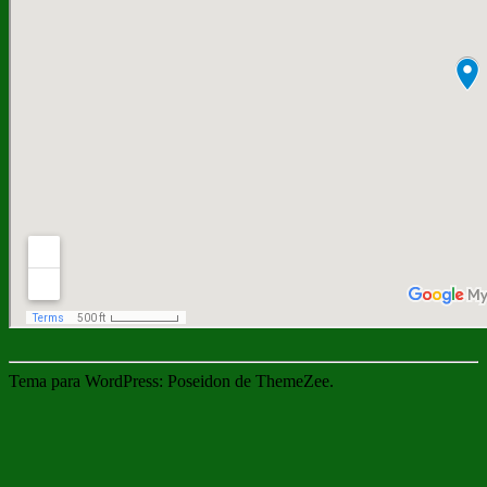
Tema para WordPress: Poseidon de ThemeZee.