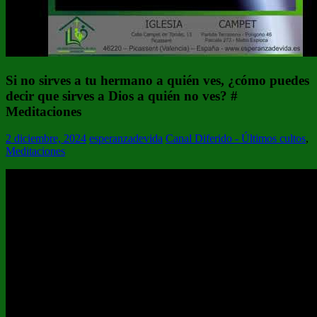
Si no sirves a tu hermano a quién ves, ¿cómo puedes
decir que sirves a Dios a quién no ves? #
Meditaciones
2 diciembre, 2024
esperanzadevida
Canal Diferido - Últimos cultos
,
Meditaciones