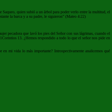
Saqueo, quien subió a un árbol para poder verlo entre la multitud, el
nstante la barca y a su padre, le siguieron” (Mateo 4:22)
ujer pecadora que lavó los pies del Señor con sus lágrimas, cuando el
e 1Corintios 13. ¿Hemos respondido a todo lo que el señor nos pide en
r en mi vida lo más importante? Introspectivamente analicemos qué