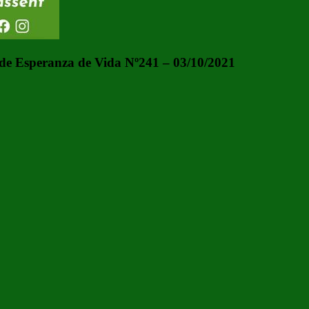
de Esperanza de Vida Nº241 – 03/10/2021