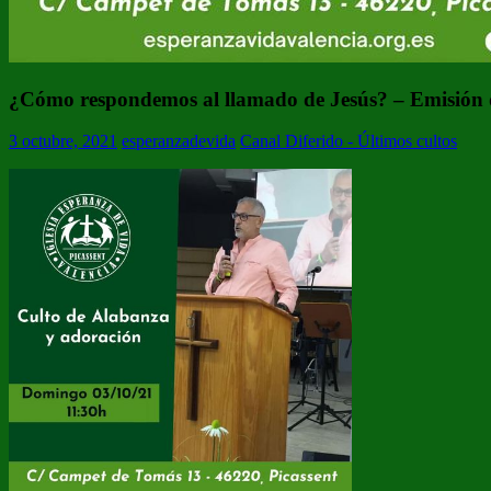
¿Cómo respondemos al llamado de Jesús? – Emisión 
3 octubre, 2021
esperanzadevida
Canal Diferido - Últimos cultos