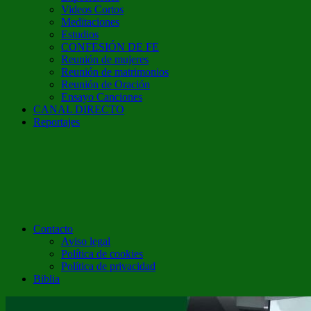
Videos Cortos
Meditaciones
Estudios
CONFESIÓN DE FE
Reunión de mujeres
Reunión de matrimonios
Reunión de Oración
Ensayo Canciones
CANAL DIRECTO
Reportajes
Contacto
Aviso legal
Política de cookies
Política de privacidad
Biblia