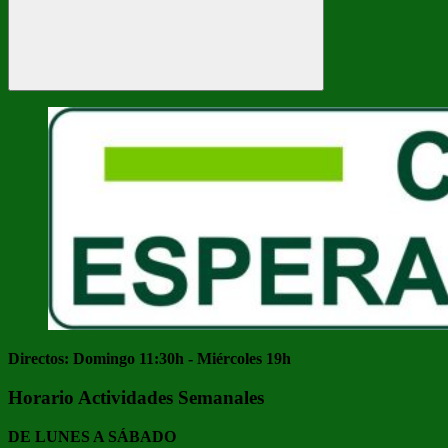
Buscar
Directos: Domingo 11:30h - Miércoles 19h
Horario Actividades Semanales
DE LUNES A SÁBADO