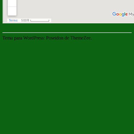
Tema para WordPress: Poseidon de ThemeZee.