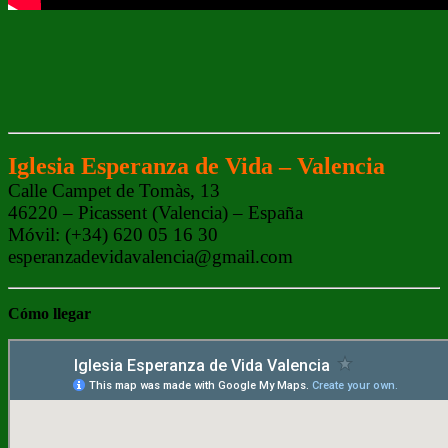
Iglesia Esperanza de Vida – Valencia
Calle Campet de Tomàs, 13
46220 – Picassent (Valencia) – España
Móvil: (+34) 620 05 16 30
esperanzadevidavalencia@gmail.com
Cómo
llegar