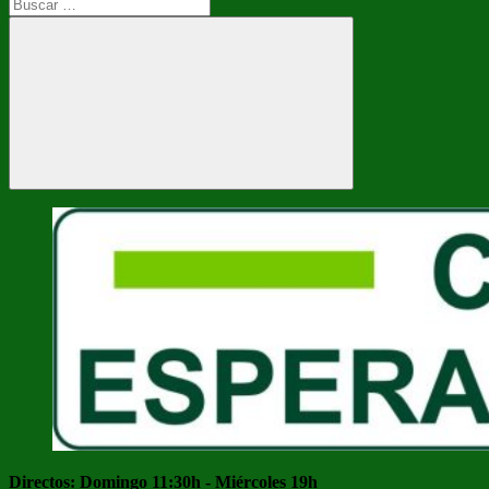
Buscar:
Buscar
Directos: Domingo 11:30h - Miércoles 19h