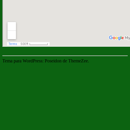
Tema para WordPress: Poseidon de ThemeZee.