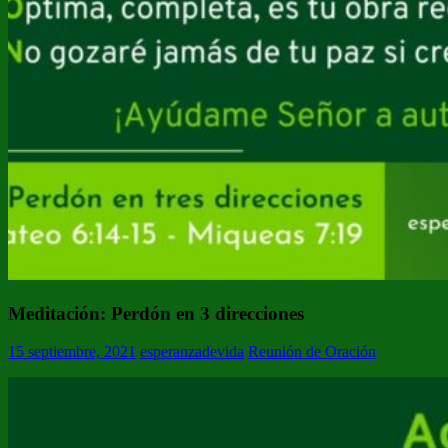
Meditación: Perdón en 3 direcciones
15 septiembre, 2021
esperanzadevida
Reunión de Oración