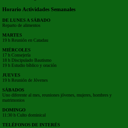
Horario Actividades Semanales
DE LUNES A SÁBADO
Reparto de alimentos
MARTES
19 h Reunión en Catadau
MIÉRCOLES
17 h Consejería
18 h Discipulado Bautismo
19 h Estudio bíblico y oración
JUEVES
19 h Reunión de Jóvenes
SÁBADOS
Uno diferente al mes, reuniones jóvenes, mujeres, hombres y
matrimonios
DOMINGO
11:30 h Culto dominical
TELÉFONOS DE INTERÉS