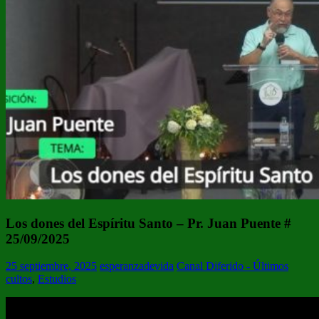
Los dones del Espíritu Santo – Pr. Juan Puente #
25/09/2025
25 septiembre, 2025
esperanzadevida
Canal Diferido - Últimos
cultos
,
Estudios