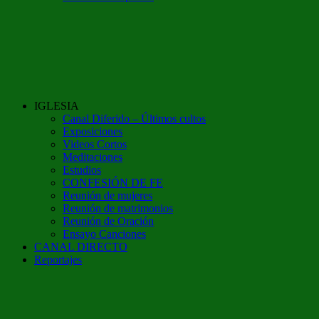
IGLESIA
Canal Diferido – Últimos cultos
Exposiciones
Videos Cortos
Meditaciones
Estudios
CONFESIÓN DE FE
Reunión de mujeres
Reunión de matrimonios
Reunión de Oración
Ensayo Canciones
CANAL DIRECTO
Reportajes