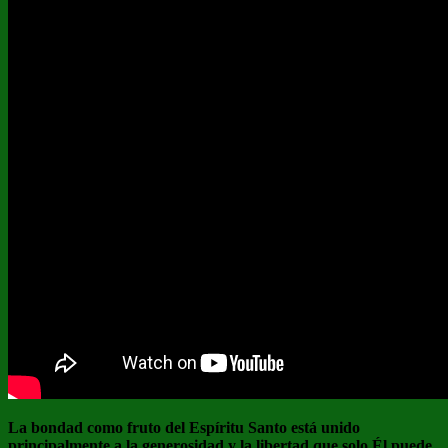
La bondad como fruto del Espíritu Santo está unido
principalmente a la generosidad y la libertad que solo Él puede