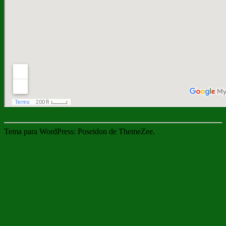
Tema para WordPress: Poseidon de ThemeZee.