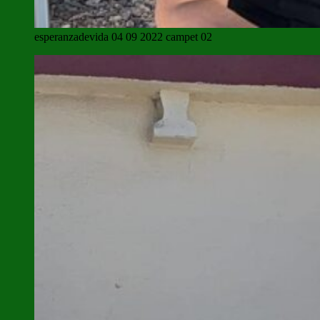
esperanzadevida 04 09 2022 campet 02