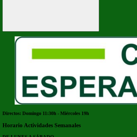
Buscar
Directos: Domingo 11:30h - Miércoles 19h
Horario Actividades Semanales
DE LUNES A SÁBADO