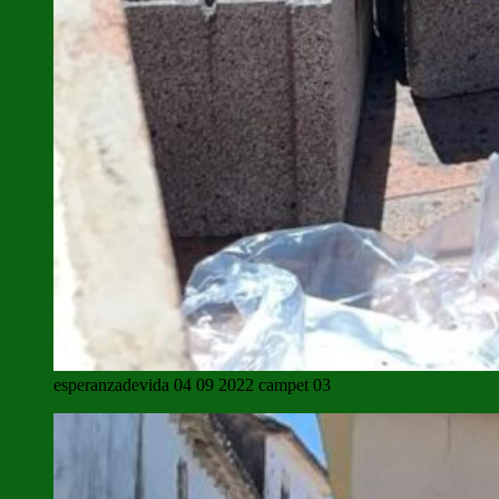
esperanzadevida 04 09 2022 campet 03