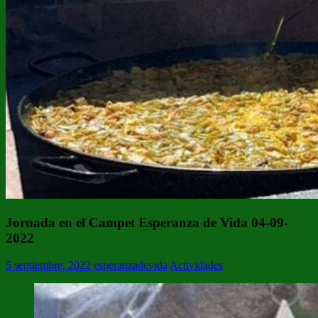
Jornada en el Campet Esperanza de Vida 04-09-
2022
5 septiembre, 2022
esperanzadevida
Actividades