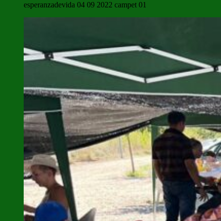
esperanzadevida 04 09 2022 campet 01