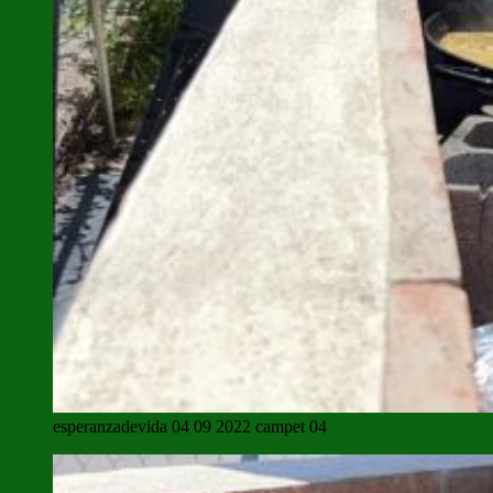
esperanzadevida 04 09 2022 campet 04