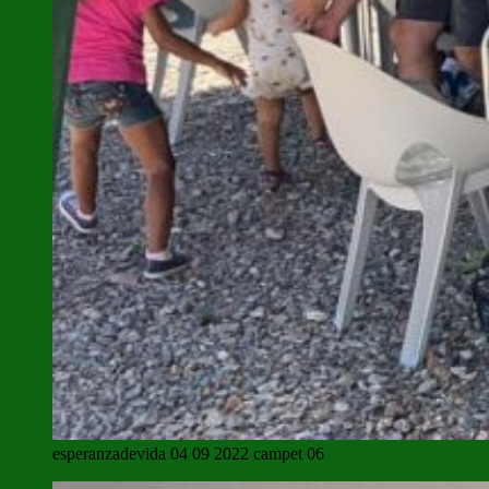
esperanzadevida 04 09 2022 campet 06