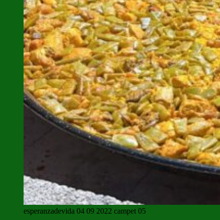
esperanzadevida 04 09 2022 campet 05