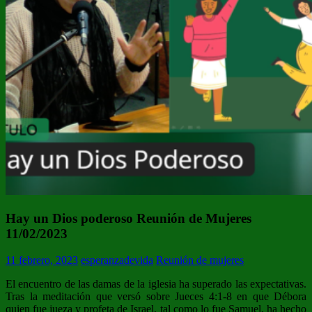
Hay un Dios poderoso Reunión de Mujeres
11/02/2023
11 febrero, 2023
esperanzadevida
Reunión de mujeres
El encuentro de las damas de la iglesia ha superado las expectativas.
Tras la meditación que versó sobre Jueces 4:1-8 en que Débora
quien fue jueza y profeta de Israel, tal como lo fue Samuel, ha hecho