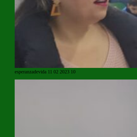
esperanzadevida 11 02 2023 10