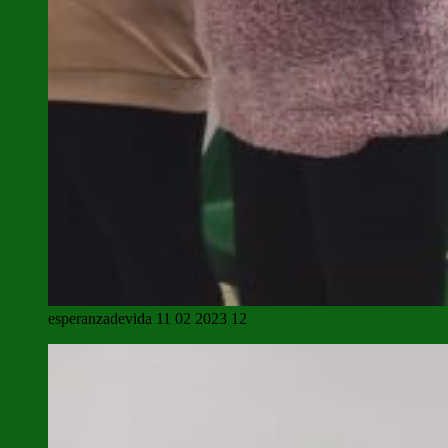
esperanzadevida 11 02 2023 12