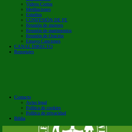
Videos Cortos
Meditaciones
Estudios
CONFESIÓN DE FE
Reunión de mujeres
Reunión de matrimonios
Reunión de Oración
Ensayo Canciones
CANAL DIRECTO
Reportajes
Contacto
Aviso legal
Política de cookies
Política de privacidad
Biblia