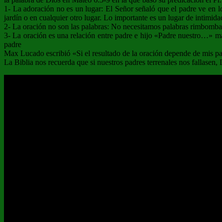
1- La adoración no es un lugar: El Señor señaló que el padre ve en lo 
jardín o en cualquier otro lugar. Lo importante es un lugar de intimida
2- La oración no son las palabras: No necesitamos palabras rimbombante
3- La oración es una relación entre padre e hijo «Padre nuestro…» ma
padre
Max Lucado escribió «Si el resultado de la oración depende de mis pal
La Biblia nos recuerda que si nuestros padres terrenales nos fallasen