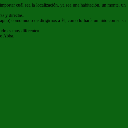
 importar cuál sea la localización, ya sea una habitación, un monte, un
as y directas.
papito) como modo de dirigirnos a Él, como lo haría un niño con su su
tado es muy diferente»
ro Abba.