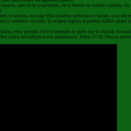
secreto, esto es en lo profundo, en el interior de nuestro corazón, sin
d
s ni selectas, no exige Dios palabras perfectas ni exactas, si no sincer
rca y establece cercanía. El original registra la palabra ABBA (papá /
abras, estoy perdido. Pero si depende de quien oye la oración, el resul
, Dios nunca nos fallaría ni nos abandonaría. Salmo 27:10. Dios es nuest