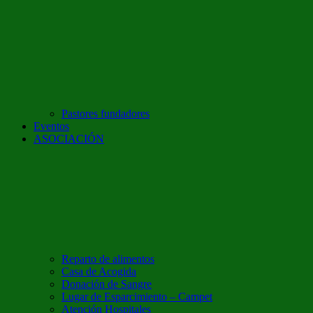
Pastores fundadores
Eventos
ASOCIACIÓN
Reparto de alimentos
Casa de Acogida
Donación de Sangre
Lugar de Esparcimiento – Campet
Atención Hospitales