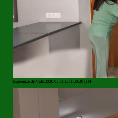
Esperanza de Vida 2026 03 01 at 11.50.30 (1)4