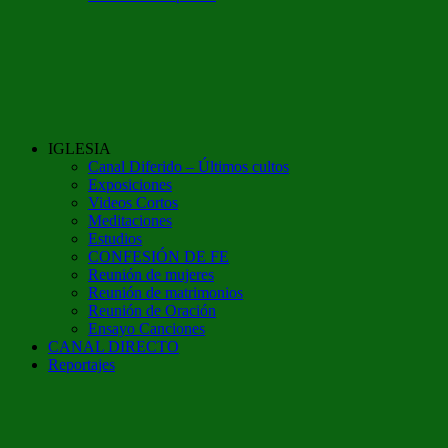
IGLESIA
Canal Diferido – Últimos cultos
Exposiciones
Videos Cortos
Meditaciones
Estudios
CONFESIÓN DE FE
Reunión de mujeres
Reunión de matrimonios
Reunión de Oración
Ensayo Canciones
CANAL DIRECTO
Reportajes