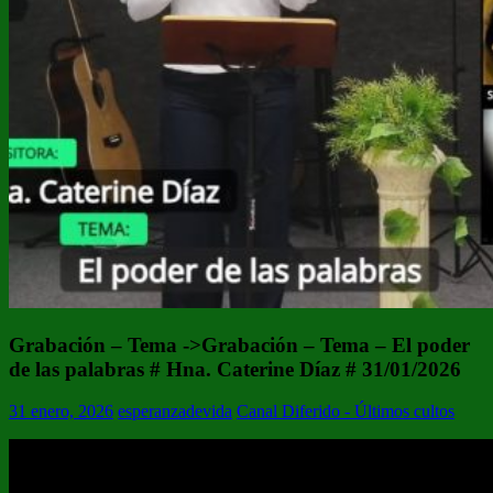
Grabación – Tema ->Grabación – Tema – El poder
de las palabras # Hna. Caterine Díaz # 31/01/2026
31 enero, 2026
esperanzadevida
Canal Diferido - Últimos cultos